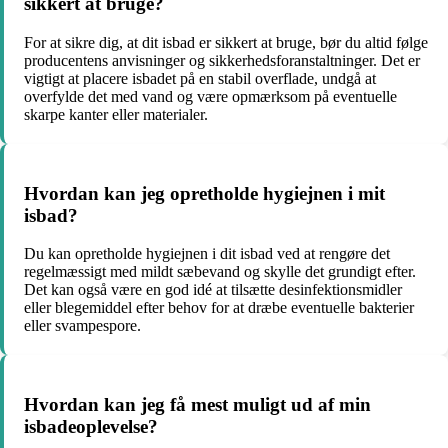
sikkert at bruge?
For at sikre dig, at dit isbad er sikkert at bruge, bør du altid følge
producentens anvisninger og sikkerhedsforanstaltninger. Det er
vigtigt at placere isbadet på en stabil overflade, undgå at
overfylde det med vand og være opmærksom på eventuelle
skarpe kanter eller materialer.
Hvordan kan jeg opretholde hygiejnen i mit
isbad?
Du kan opretholde hygiejnen i dit isbad ved at rengøre det
regelmæssigt med mildt sæbevand og skylle det grundigt efter.
Det kan også være en god idé at tilsætte desinfektionsmidler
eller blegemiddel efter behov for at dræbe eventuelle bakterier
eller svampespore.
Hvordan kan jeg få mest muligt ud af min
isbadeoplevelse?