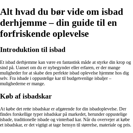
Alt hvad du bør vide om isbad
derhjemme – din guide til en
forfriskende oplevelse
Introduktion til isbad
Et isbad derhjemme kan være en fantastisk måde at styrke din krop og
sind på. Uanset om du er nybegynder eller erfaren, er der mange
muligheder for at skabe den perfekte isbad oplevelse hjemme hos dig
selv. Fra isbade i oppustelige kar til budgetvenlige isbaljer –
mulighederne er mange.
Køb af isbadskar
At købe det rette isbadskar er afgørende for din isbadoplevelse. Der
findes forskellige typer isbadskar på markedet, herunder oppustelige
isbade, traditionelle isbade og vinterbad kar. Når du overvejer at købe
et isbadskar, er det vigtigt at tage hensyn til størrelse, materiale og pris.