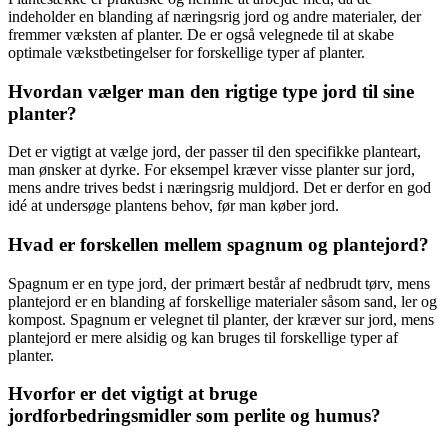
indeholder en blanding af næringsrig jord og andre materialer, der
fremmer væksten af planter. De er også velegnede til at skabe
optimale vækstbetingelser for forskellige typer af planter.
Hvordan vælger man den rigtige type jord til sine
planter?
Det er vigtigt at vælge jord, der passer til den specifikke planteart,
man ønsker at dyrke. For eksempel kræver visse planter sur jord,
mens andre trives bedst i næringsrig muldjord. Det er derfor en god
idé at undersøge plantens behov, før man køber jord.
Hvad er forskellen mellem spagnum og plantejord?
Spagnum er en type jord, der primært består af nedbrudt tørv, mens
plantejord er en blanding af forskellige materialer såsom sand, ler og
kompost. Spagnum er velegnet til planter, der kræver sur jord, mens
plantejord er mere alsidig og kan bruges til forskellige typer af
planter.
Hvorfor er det vigtigt at bruge
jordforbedringsmidler som perlite og humus?