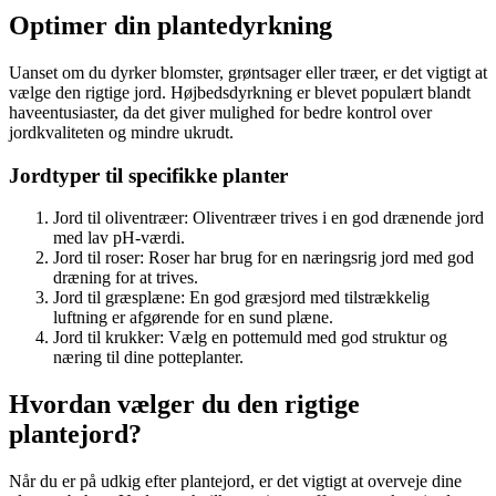
Optimer din plantedyrkning
Uanset om du dyrker blomster, grøntsager eller træer, er det vigtigt at
vælge den rigtige jord. Højbedsdyrkning er blevet populært blandt
haveentusiaster, da det giver mulighed for bedre kontrol over
jordkvaliteten og mindre ukrudt.
Jordtyper til specifikke planter
Jord til oliventræer: Oliventræer trives i en god drænende jord
med lav pH-værdi.
Jord til roser: Roser har brug for en næringsrig jord med god
dræning for at trives.
Jord til græsplæne: En god græsjord med tilstrækkelig
luftning er afgørende for en sund plæne.
Jord til krukker: Vælg en pottemuld med god struktur og
næring til dine potteplanter.
Hvordan vælger du den rigtige
plantejord?
Når du er på udkig efter plantejord, er det vigtigt at overveje dine