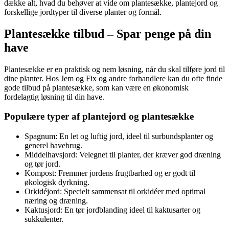
dække alt, hvad du behøver at vide om plantesække, plantejord og
forskellige jordtyper til diverse planter og formål.
Plantesække tilbud – Spar penge på din
have
Plantesække er en praktisk og nem løsning, når du skal tilføre jord til
dine planter. Hos Jem og Fix og andre forhandlere kan du ofte finde
gode tilbud på plantesække, som kan være en økonomisk
fordelagtig løsning til din have.
Populære typer af plantejord og plantesække
Spagnum: En let og luftig jord, ideel til surbundsplanter og
generel havebrug.
Middelhavsjord: Velegnet til planter, der kræver god dræning
og tør jord.
Kompost: Fremmer jordens frugtbarhed og er godt til
økologisk dyrkning.
Orkidéjord: Specielt sammensat til orkidéer med optimal
næring og dræning.
Kaktusjord: En tør jordblanding ideel til kaktusarter og
sukkulenter.