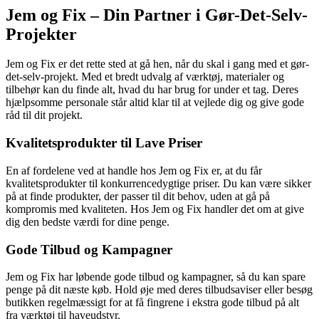
Jem og Fix – Din Partner i Gør-Det-Selv-
Projekter
Jem og Fix er det rette sted at gå hen, når du skal i gang med et gør-
det-selv-projekt. Med et bredt udvalg af værktøj, materialer og
tilbehør kan du finde alt, hvad du har brug for under et tag. Deres
hjælpsomme personale står altid klar til at vejlede dig og give gode
råd til dit projekt.
Kvalitetsprodukter til Lave Priser
En af fordelene ved at handle hos Jem og Fix er, at du får
kvalitetsprodukter til konkurrencedygtige priser. Du kan være sikker
på at finde produkter, der passer til dit behov, uden at gå på
kompromis med kvaliteten. Hos Jem og Fix handler det om at give
dig den bedste værdi for dine penge.
Gode Tilbud og Kampagner
Jem og Fix har løbende gode tilbud og kampagner, så du kan spare
penge på dit næste køb. Hold øje med deres tilbudsaviser eller besøg
butikken regelmæssigt for at få fingrene i ekstra gode tilbud på alt
fra værktøj til haveudstyr.