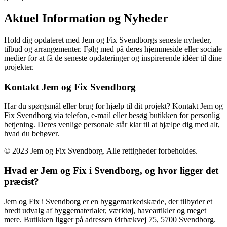
Aktuel Information og Nyheder
Hold dig opdateret med Jem og Fix Svendborgs seneste nyheder,
tilbud og arrangementer. Følg med på deres hjemmeside eller sociale
medier for at få de seneste opdateringer og inspirerende idéer til dine
projekter.
Kontakt Jem og Fix Svendborg
Har du spørgsmål eller brug for hjælp til dit projekt? Kontakt Jem og
Fix Svendborg via telefon, e-mail eller besøg butikken for personlig
betjening. Deres venlige personale står klar til at hjælpe dig med alt,
hvad du behøver.
© 2023 Jem og Fix Svendborg. Alle rettigheder forbeholdes.
Hvad er Jem og Fix i Svendborg, og hvor ligger det
præcist?
Jem og Fix i Svendborg er en byggemarkedskæde, der tilbyder et
bredt udvalg af byggematerialer, værktøj, haveartikler og meget
mere. Butikken ligger på adressen Ørbækvej 75, 5700 Svendborg.