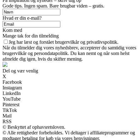
Få inspiration og nyheder – skriv dig op
Gode tips. Ingen spam. Bare brugbar viden – gratis.
Hvad er din e-mail?
Kom med
Mange tak for din tilmelding
Jeg har læst og forstået brugervilkår og privatlivspolitik.
Når du tilmelder dig vores nyhedsbrev, accepterer du samtidig vores
brugervilkår og persondatapolitik. Du kan nemt og når som helst
afmelde dig igen, hvis du skifter mening.
Del og vær venlig
X
Facebook
Instagram
LinkedIn
YouTube
Pinterest
TikTok
Mail
RSS
© Beskyttet af ophavsretsloven.
© Alle rettigheder forbeholdes. Vi deltager i affiliateprogrammer og
modtager betaling for køb via vores henvisninger.