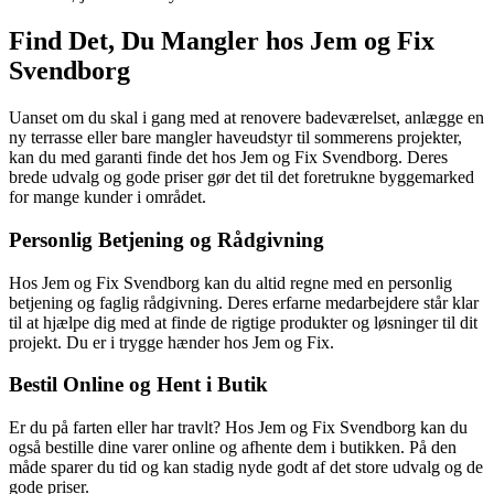
Find Det, Du Mangler hos Jem og Fix
Svendborg
Uanset om du skal i gang med at renovere badeværelset, anlægge en
ny terrasse eller bare mangler haveudstyr til sommerens projekter,
kan du med garanti finde det hos Jem og Fix Svendborg. Deres
brede udvalg og gode priser gør det til det foretrukne byggemarked
for mange kunder i området.
Personlig Betjening og Rådgivning
Hos Jem og Fix Svendborg kan du altid regne med en personlig
betjening og faglig rådgivning. Deres erfarne medarbejdere står klar
til at hjælpe dig med at finde de rigtige produkter og løsninger til dit
projekt. Du er i trygge hænder hos Jem og Fix.
Bestil Online og Hent i Butik
Er du på farten eller har travlt? Hos Jem og Fix Svendborg kan du
også bestille dine varer online og afhente dem i butikken. På den
måde sparer du tid og kan stadig nyde godt af det store udvalg og de
gode priser.