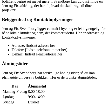
boligrenovering og meget mere. I Svendborg kan du også finde en
Jem og Fix-afdeling, der har alt, hvad du skal bruge til dine
projekter.
Beliggenhed og Kontaktoplysninger
Jem og Fix Svendborg ligger centralt i byen og er let tilgængeligt for
både lokale kunder og dem, der kommer udefra. Her er adressen og
kontaktoplysningerne:
Adresse: [Indsæt adresse her]
Telefon: [Indsæt telefonnummer her]
E-mail: [Indsæt e-mailadresse her]
Åbningstider
Jem og Fix Svendborg har forskellige åbningstider, så du kan
planlægge dit besøg i butikken. Her er de typiske åbningstider:
Dag
Åbningstid
Mandag-Fredag
8:00-18:00
Lørdag
9:00-14:00
Søndag
Lukket