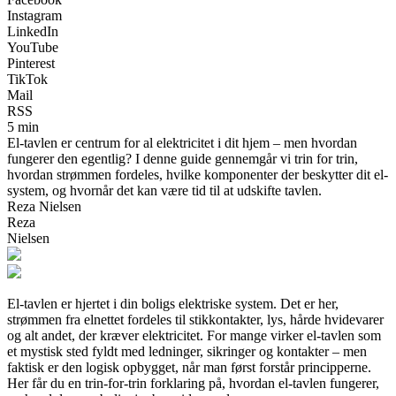
Instagram
LinkedIn
YouTube
Pinterest
TikTok
Mail
RSS
5 min
El-tavlen er centrum for al elektricitet i dit hjem – men hvordan
fungerer den egentlig? I denne guide gennemgår vi trin for trin,
hvordan strømmen fordeles, hvilke komponenter der beskytter dit el-
system, og hvornår det kan være tid til at udskifte tavlen.
Reza Nielsen
Reza
Nielsen
El-tavlen er hjertet i din boligs elektriske system. Det er her,
strømmen fra elnettet fordeles til stikkontakter, lys, hårde hvidevarer
og alt andet, der kræver elektricitet. For mange virker el-tavlen som
et mystisk sted fyldt med ledninger, sikringer og kontakter – men
faktisk er den logisk opbygget, når man først forstår principperne.
Her får du en trin-for-trin forklaring på, hvordan el-tavlen fungerer,