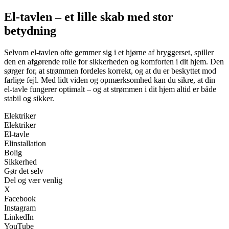
El-tavlen – et lille skab med stor
betydning
Selvom el-tavlen ofte gemmer sig i et hjørne af bryggerset, spiller
den en afgørende rolle for sikkerheden og komforten i dit hjem. Den
sørger for, at strømmen fordeles korrekt, og at du er beskyttet mod
farlige fejl. Med lidt viden og opmærksomhed kan du sikre, at din
el-tavle fungerer optimalt – og at strømmen i dit hjem altid er både
stabil og sikker.
Elektriker
Elektriker
El-tavle
Elinstallation
Bolig
Sikkerhed
Gør det selv
Del og vær venlig
X
Facebook
Instagram
LinkedIn
YouTube