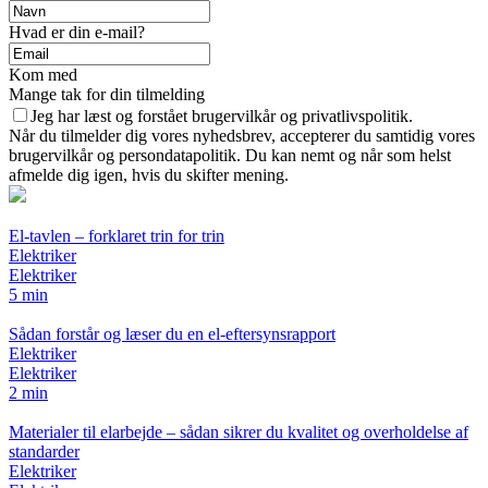
Hvad er din e-mail?
Kom med
Mange tak for din tilmelding
Jeg har læst og forstået brugervilkår og privatlivspolitik.
Når du tilmelder dig vores nyhedsbrev, accepterer du samtidig vores
brugervilkår og persondatapolitik. Du kan nemt og når som helst
afmelde dig igen, hvis du skifter mening.
El-tavlen – forklaret trin for trin
Elektriker
Elektriker
5 min
Sådan forstår og læser du en el-eftersynsrapport
Elektriker
Elektriker
2 min
Materialer til elarbejde – sådan sikrer du kvalitet og overholdelse af
standarder
Elektriker