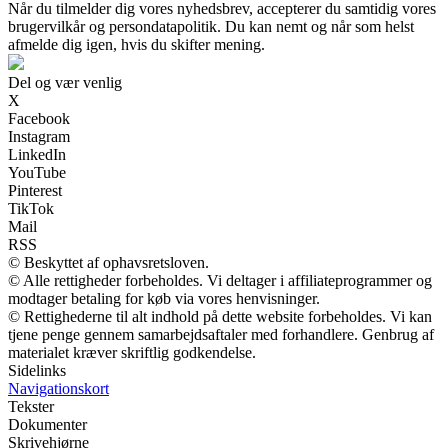
Når du tilmelder dig vores nyhedsbrev, accepterer du samtidig vores
brugervilkår og persondatapolitik. Du kan nemt og når som helst
afmelde dig igen, hvis du skifter mening.
Del og vær venlig
X
Facebook
Instagram
LinkedIn
YouTube
Pinterest
TikTok
Mail
RSS
© Beskyttet af ophavsretsloven.
© Alle rettigheder forbeholdes. Vi deltager i affiliateprogrammer og
modtager betaling for køb via vores henvisninger.
© Rettighederne til alt indhold på dette website forbeholdes. Vi kan
tjene penge gennem samarbejdsaftaler med forhandlere. Genbrug af
materialet kræver skriftlig godkendelse.
Sidelinks
Navigationskort
Tekster
Dokumenter
Skrivehjørne