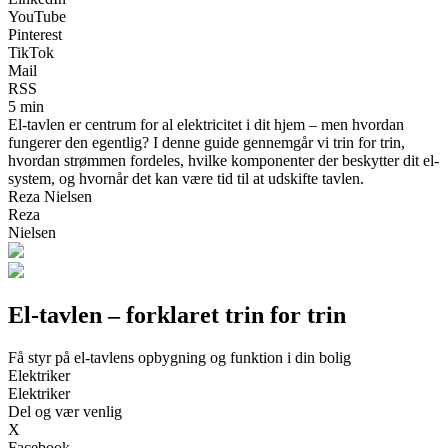
YouTube
Pinterest
TikTok
Mail
RSS
5 min
El-tavlen er centrum for al elektricitet i dit hjem – men hvordan
fungerer den egentlig? I denne guide gennemgår vi trin for trin,
hvordan strømmen fordeles, hvilke komponenter der beskytter dit el-
system, og hvornår det kan være tid til at udskifte tavlen.
Reza Nielsen
Reza
Nielsen
El-tavlen – forklaret trin for trin
Få styr på el-tavlens opbygning og funktion i din bolig
Elektriker
Elektriker
Del og vær venlig
X
Facebook