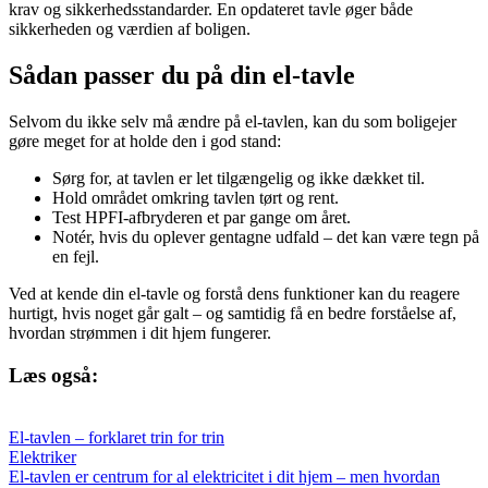
krav og sikkerhedsstandarder. En opdateret tavle øger både
sikkerheden og værdien af boligen.
Sådan passer du på din el-tavle
Selvom du ikke selv må ændre på el-tavlen, kan du som boligejer
gøre meget for at holde den i god stand:
Sørg for, at tavlen er let tilgængelig og ikke dækket til.
Hold området omkring tavlen tørt og rent.
Test HPFI-afbryderen et par gange om året.
Notér, hvis du oplever gentagne udfald – det kan være tegn på
en fejl.
Ved at kende din el-tavle og forstå dens funktioner kan du reagere
hurtigt, hvis noget går galt – og samtidig få en bedre forståelse af,
hvordan strømmen i dit hjem fungerer.
Læs også:
El-tavlen – forklaret trin for trin
Elektriker
El-tavlen er centrum for al elektricitet i dit hjem – men hvordan