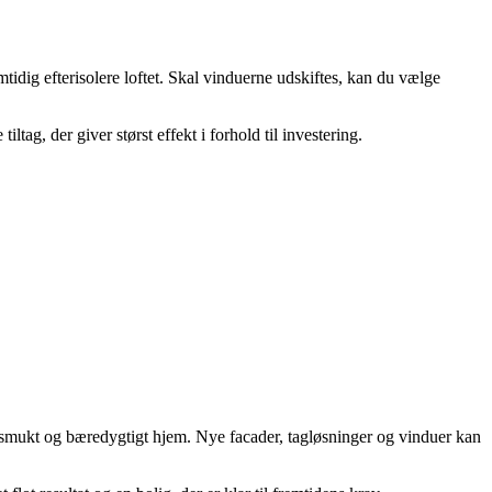
mtidig efterisolere loftet. Skal vinduerne udskiftes, kan du vælge
ltag, der giver størst effekt i forhold til investering.
 smukt og bæredygtigt hjem. Nye facader, tagløsninger og vinduer kan