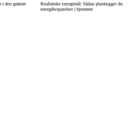
b i den grønne
Realistiske energimål: Sådan planlægger du
energibesparelser i hjemmet