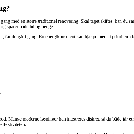
ng?
i gang med en større traditionel renovering. Skal taget skiftes, kan du sa
og sparer både tid og penge.
t, før du går i gang. En energikonsulent kan hjælpe med at prioritere de ti
t
od. Mange moderne løsninger kan integreres diskret, så du både får et
effektiviteten.