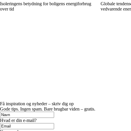
Isoleringens betydning for boligens energiforbrug
Globale tendense
over tid
vedvarende ener
Få inspiration og nyheder – skriv dig op
Gode tips. Ingen spam. Bare brugbar viden – gratis.
Hvad er din e-mail?