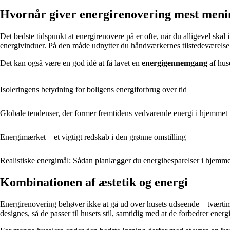
Hvornår giver energirenovering mest meni
Det bedste tidspunkt at energirenovere på er ofte, når du alligevel skal 
energivinduer. På den måde udnytter du håndværkernes tilstedeværelse 
Det kan også være en god idé at få lavet en
energigennemgang
af huse
Isoleringens betydning for boligens energiforbrug over tid
Globale tendenser, der former fremtidens vedvarende energi i hjemmet
Energimærket – et vigtigt redskab i den grønne omstilling
Realistiske energimål: Sådan planlægger du energibesparelser i hjemme
Kombinationen af æstetik og energi
Energirenovering behøver ikke at gå ud over husets udseende – tværtim
designes, så de passer til husets stil, samtidig med at de forbedrer energi