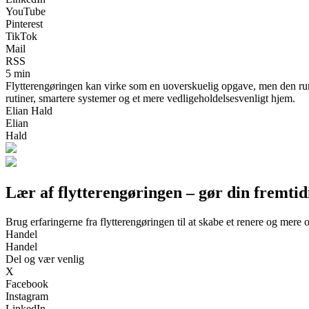
YouTube
Pinterest
TikTok
Mail
RSS
5 min
Flytterengøringen kan virke som en uoverskuelig opgave, men den rumm
rutiner, smartere systemer og et mere vedligeholdelsesvenligt hjem.
Elian Hald
Elian
Hald
Lær af flytterengøringen – gør din fremtid
Brug erfaringerne fra flytterengøringen til at skabe et renere og mere 
Handel
Handel
Del og vær venlig
X
Facebook
Instagram
LinkedIn