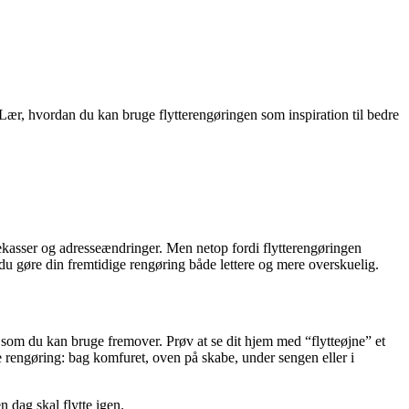
Lær, hvordan du kan bruge flytterengøringen som inspiration til bedre
tekasser og adresseændringer. Men netop fordi flytterengøringen
 du gøre din fremtidige rengøring både lettere og mere overskuelig.
 som du kan bruge fremover. Prøv at se dit hjem med “flytteøjne” et
e rengøring: bag komfuret, oven på skabe, under sengen eller i
n dag skal flytte igen.