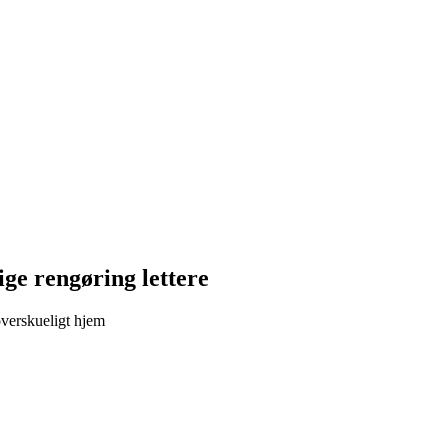
ige rengøring lettere
overskueligt hjem