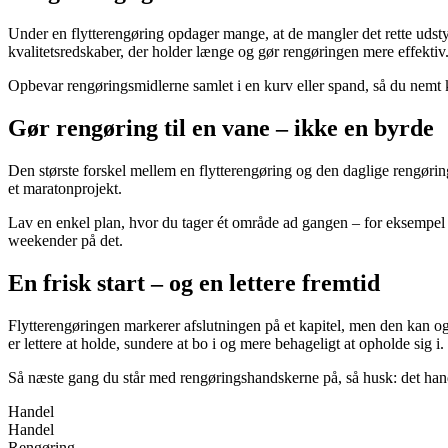
Under en flytterengøring opdager mange, at de mangler det rette udstyr
kvalitetsredskaber, der holder længe og gør rengøringen mere effektiv
Opbevar rengøringsmidlerne samlet i en kurv eller spand, så du nemt ka
Gør rengøring til en vane – ikke en byrde
Den største forskel mellem en flytterengøring og den daglige rengøring
et maratonprojekt.
Lav en enkel plan, hvor du tager ét område ad gangen – for eksempel 
weekender på det.
En frisk start – og en lettere fremtid
Flytterengøringen markerer afslutningen på et kapitel, men den kan 
er lettere at holde, sundere at bo i og mere behageligt at opholde sig i.
Så næste gang du står med rengøringshandskerne på, så husk: det hand
Handel
Handel
Rengøring