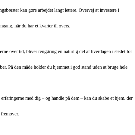
sbørster kan gøre arbejdet langt lettere. Overvej at investere i
gang, når du har et kvarter til overs.
ne over tid, bliver rengøring en naturlig del af hverdagen i stedet for
mber. På den måde holder du hjemmet i god stand uden at bruge hele
 erfaringerne med dig – og handle på dem – kan du skabe et hjem, der
 fremover.