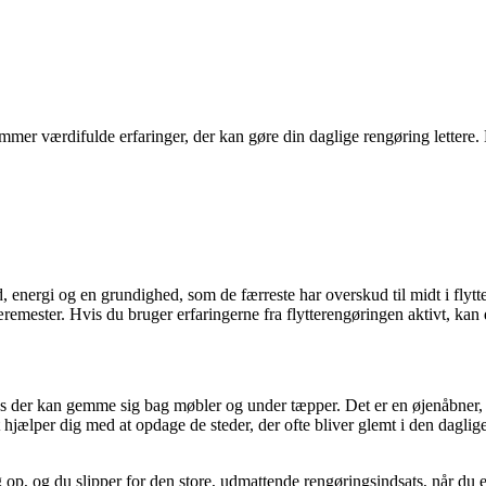
er værdifulde erfaringer, der kan gøre din daglige rengøring lettere. 
 energi og en grundighed, som de færreste har overskud til midt i flyt
remester. Hvis du bruger erfaringerne fra flytterengøringen aktivt, kan
avs der kan gemme sig bag møbler og under tæpper. Det er en øjenåbner,
hjælper dig med at opdage de steder, der ofte bliver glemt i den daglig
 op, og du slipper for den store, udmattende rengøringsindsats, når du e