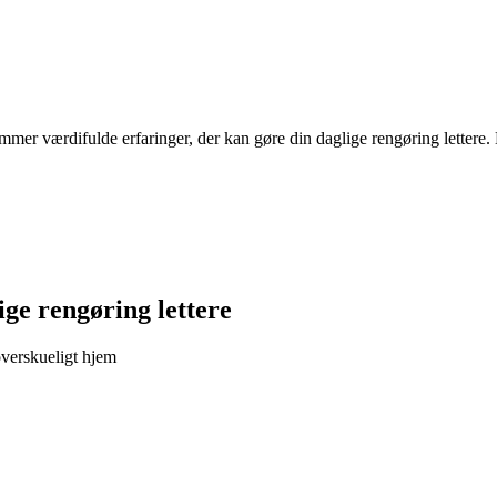
er værdifulde erfaringer, der kan gøre din daglige rengøring lettere. 
ige rengøring lettere
overskueligt hjem