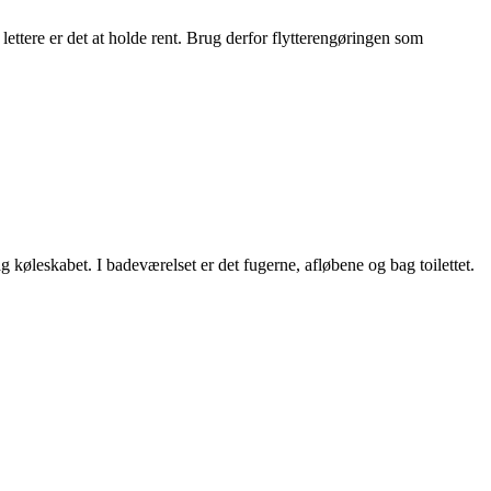
o lettere er det at holde rent. Brug derfor flytterengøringen som
g køleskabet. I badeværelset er det fugerne, afløbene og bag toilettet.