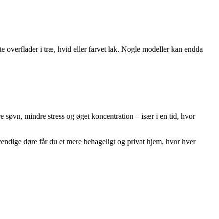
te overflader i træ, hvid eller farvet lak. Nogle modeller kan endda
e søvn, mindre stress og øget koncentration – især i en tid, hvor
ndige døre får du et mere behageligt og privat hjem, hvor hver