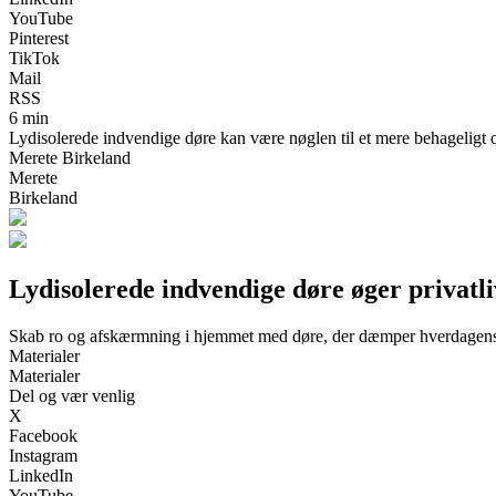
YouTube
Pinterest
TikTok
Mail
RSS
6 min
Lydisolerede indvendige døre kan være nøglen til et mere behageligt og
Merete Birkeland
Merete
Birkeland
Lydisolerede indvendige døre øger privatl
Skab ro og afskærmning i hjemmet med døre, der dæmper hverdagens
Materialer
Materialer
Del og vær venlig
X
Facebook
Instagram
LinkedIn
YouTube