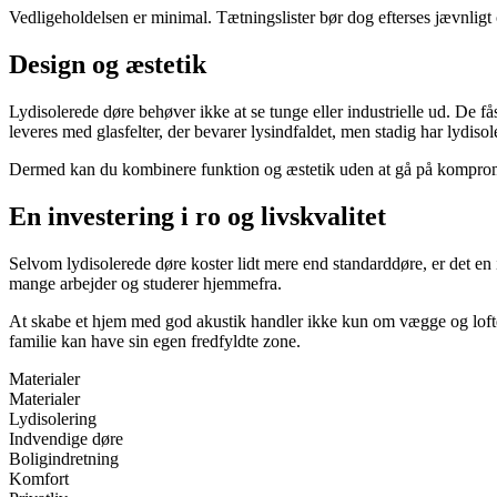
Vedligeholdelsen er minimal. Tætningslister bør dog efterses jævnligt og
Design og æstetik
Lydisolerede døre behøver ikke at se tunge eller industrielle ud. De få
leveres med glasfelter, der bevarer lysindfaldet, men stadig har lydiso
Dermed kan du kombinere funktion og æstetik uden at gå på komprom
En investering i ro og livskvalitet
Selvom lydisolerede døre koster lidt mere end standarddøre, er det en 
mange arbejder og studerer hjemmefra.
At skabe et hjem med god akustik handler ikke kun om vægge og lofte
familie kan have sin egen fredfyldte zone.
Materialer
Materialer
Lydisolering
Indvendige døre
Boligindretning
Komfort