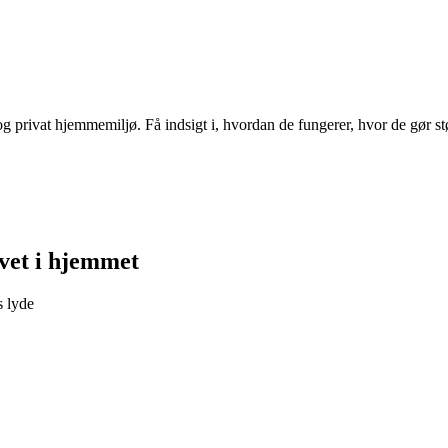
 privat hjemmemiljø. Få indsigt i, hvordan de fungerer, hvor de gør stør
ivet i hjemmet
 lyde