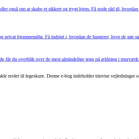
ler også om at skabe et sikkert og trygt hjem. Få gode råd til, hvordan
 privat hjemmemiljø. Få indsigt i, hvordan de fungerer, hvor de gør stør
uide får du overblik over de mest almindelige tegn på ældning i murværk 
nkle reoler til legeskure. Denne e-bog indeholder trinvise vejledninger 