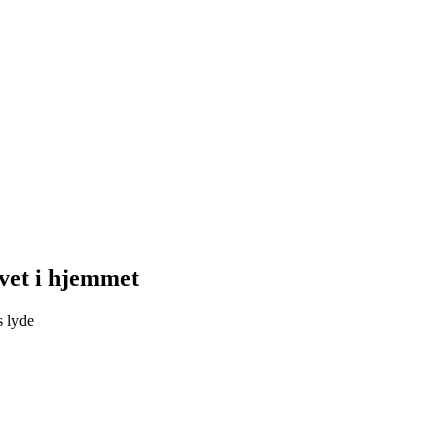
ivet i hjemmet
 lyde