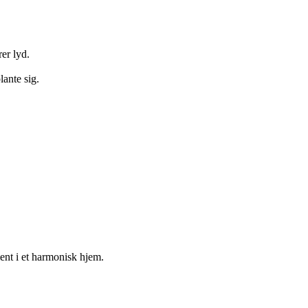
er lyd.
lante sig.
ment i et harmonisk hjem.