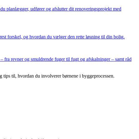
 du planlægger, udfører og afslutter dit renoveringsprojekt med
st forskel, og hvordan du vælger den rette løsning til din bolig.
– fra revner og smuldrende fuger til fugt og afskalninger – samt råd
og tips til, hvordan du involverer børnene i byggeprocessen.